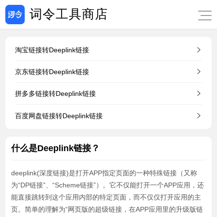
词令工具商店
淘宝链接转Deeplink链接
京东链接转Deeplink链接
拼多多链接转Deeplink链接
百度网盘链接转Deeplink链接
什么是Deeplink链接？
deeplink(深度链接)是打开APP指定页面的一种特殊链接（又称
为“DP链接”、“Scheme链接”）。它不仅能打开一个APP应用，还
能直接跳转到这个应用内部的特定页面，而不仅仅打开应用的主
页。简单的理解为“网页版的超级链接，在APP应用里的升级版链