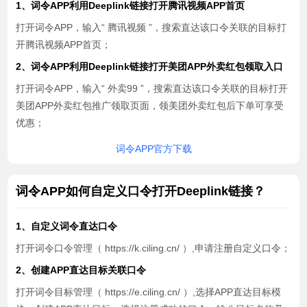
1、词令APP利用Deeplink链接打开腾讯视频APP首页
打开词令APP，输入“ 腾讯视频 ”，搜索直达该口令关联的目标打
开腾讯视频APP首页；
2、词令APP利用Deeplink链接打开美团APP外卖红包领取入口
打开词令APP，输入“ 外卖99 ”，搜索直达该口令关联的目标打开
美团APP外卖红包推广领取页面，领美团外卖红包后下单可享受
优惠；
词令APP官方下载
词令APP如何自定义口令打开Deeplink链接？
1、自定义词令直达口令
打开词令口令管理（ https://k.ciling.cn/ ）,申请注册自定义口令；
2、创建APP直达目标关联口令
打开词令目标管理（ https://e.ciling.cn/ ）,选择APP直达目标模