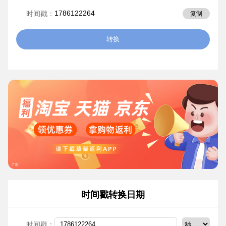
1786122264
时间戳：
复制
转换
时间戳转换日期
时间戳：