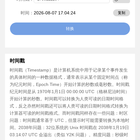
2026-08-07 17:04:24
时间：
复制
转换
时间戳
时间戳（Timestamp）是计算机系统中用于记录某个事件发生
的具体时间的一种数据格式，通常表示从某个固定时间点（称
为纪元时间，Epoch Time）开始计算的秒数或毫秒数。时间戳
纪元时间是从 1970年1月1日 00:00:00 UTC（格林尼治时间）
开始计算的秒数。时间戳可以转换为人类可读的日期时间格
式，反之亦然时间戳还可以将人类可读的日期时间格式转换为
计算器可读的时间戳格式。而时间戳同样存在一些问题：时区
问题：时间戳通常基于 UTC，但显示时可能需要转换为本地时
间。2038年问题：32位系统的 Unix 时间戳在 2038年1月19日
03:14:07 UTC 会溢出（类似 Y2K 问题）。精度问题：秒级时