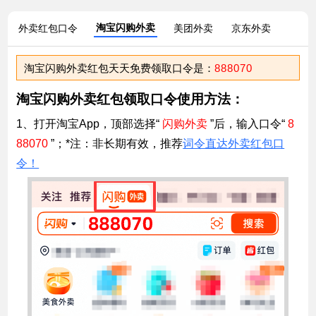
淘宝闪购外卖
外卖红包口令
美团外卖
京东外卖
淘宝闪购外卖红包天天免费领取口令是：
888070
淘宝闪购外卖红包领取口令使用方法：
1、打开淘宝App，顶部选择“
闪购外卖
”后，输入口令“
8
88070
”；*注：非长期有效，推荐
词令直达外卖红包口
令！