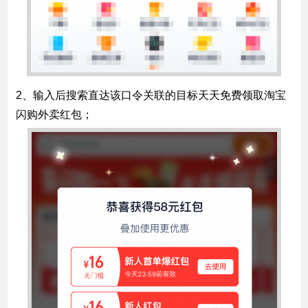
2、输入后搜索直达该口令关联的目标天天免费领取淘宝
闪购外卖红包；